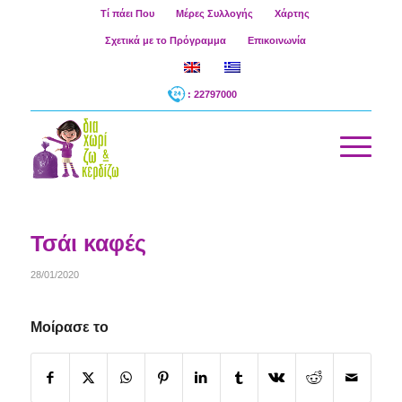
Τί πάει Που
Μέρες Συλλογής
Χάρτης
Σχετικά με το Πρόγραμμα
Επικοινωνία
: 22797000
Τσάι καφές
28/01/2020
Μοίρασε το