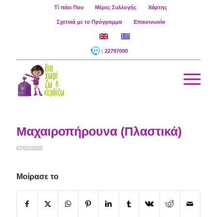
Τί πάει Που
Μέρες Συλλογής
Χάρτης
Σχετικά με το Πρόγραμμα
Επικοινωνία
: 22797000
Μαχαιροπήρουνα (Πλαστικά)
07/02/2020
Μοίρασε το