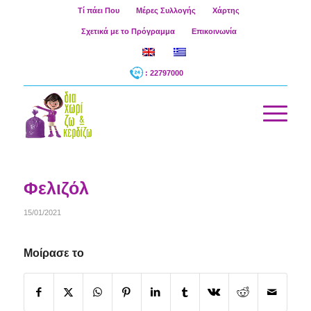
Τί πάει Που
Μέρες Συλλογής
Χάρτης
Σχετικά με το Πρόγραμμα
Επικοινωνία
: 22797000
Φελιζόλ
15/01/2021
Μοίρασε το