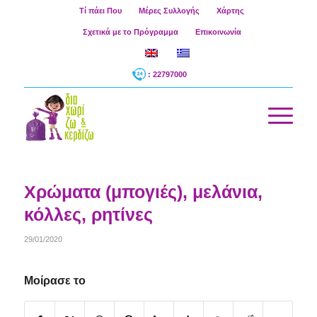
Τί πάει Που
Μέρες Συλλογής
Χάρτης
Σχετικά με το Πρόγραμμα
Επικοινωνία
: 22797000
Χρώματα (μπογιές), μελάνια,
κόλλες, ρητίνες
29/01/2020
Μοίρασε το