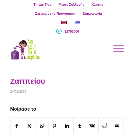
Τί πάει Που
Μέρες Συλλογής
Χάρτης
Σχετικά με το Πρόγραμμα
Επικοινωνία
: 22797000
Ζαππείου
24/02/2020
Μοίρασε το