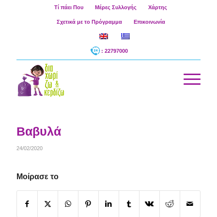
Τί πάει Που
Μέρες Συλλογής
Χάρτης
Σχετικά με το Πρόγραμμα
Επικοινωνία
: 22797000
Βαβυλά
24/02/2020
Μοίρασε το