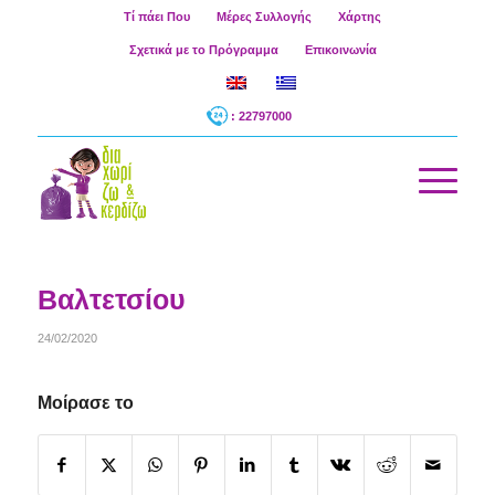
Τί πάει Που
Μέρες Συλλογής
Χάρτης
Σχετικά με το Πρόγραμμα
Επικοινωνία
: 22797000
Βαλτετσίου
24/02/2020
Μοίρασε το