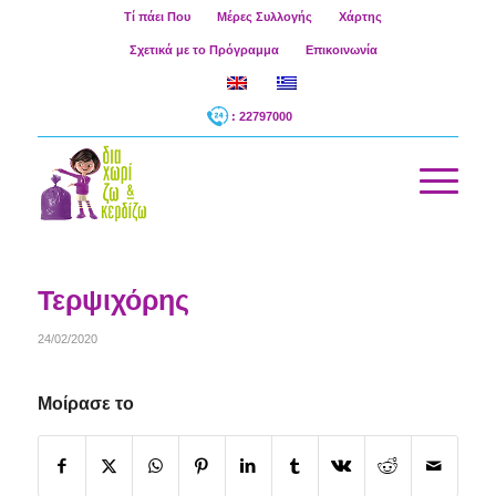
Τί πάει Που
Μέρες Συλλογής
Χάρτης
Σχετικά με το Πρόγραμμα
Επικοινωνία
: 22797000
Τερψιχόρης
24/02/2020
Μοίρασε το