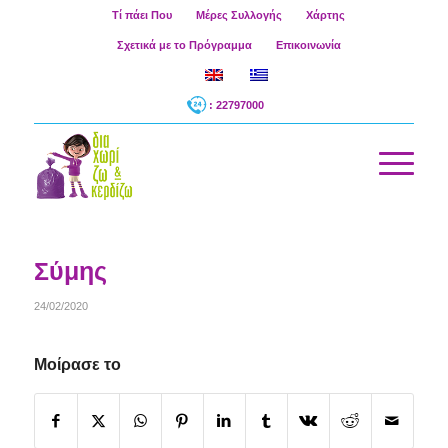
Τί πάει Που
Μέρες Συλλογής
Χάρτης
Σχετικά με το Πρόγραμμα
Επικοινωνία
: 22797000
Σύμης
24/02/2020
Μοίρασε το