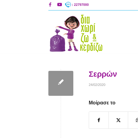
: 22797000
Σερρών
24/02/2020
Μοίρασε το