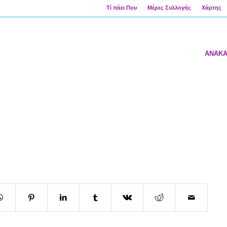
Τί πάει Που
Μέρες Συλλογής
Χάρτης
ΑΝΑΚ