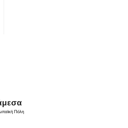
άμεσα
ρωπαϊκή Πόλη