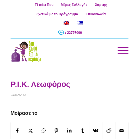
Τί πάει Που
Μέρες Συλλογής
Χάρτης
Σχετικά με το Πρόγραμμα
Επικοινωνία
: 22797000
Ρ.Ι.Κ. Λεωφόρος
24/02/2020
Μοίρασε το