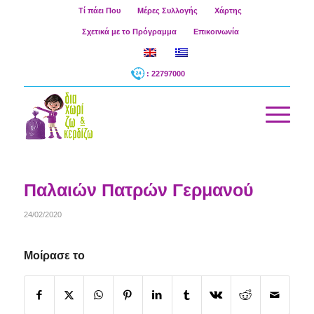
Τί πάει Που
Μέρες Συλλογής
Χάρτης
Σχετικά με το Πρόγραμμα
Επικοινωνία
: 22797000
Παλαιών Πατρών Γερμανού
24/02/2020
Μοίρασε το