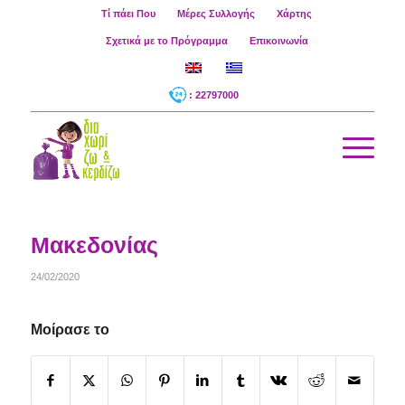
Τί πάει Που
Μέρες Συλλογής
Χάρτης
Σχετικά με το Πρόγραμμα
Επικοινωνία
: 22797000
Μακεδονίας
24/02/2020
Μοίρασε το