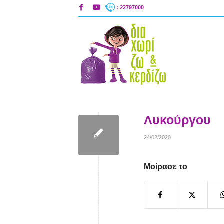
: 22797000
Λυκούργου
24/02/2020
Μοίρασε το