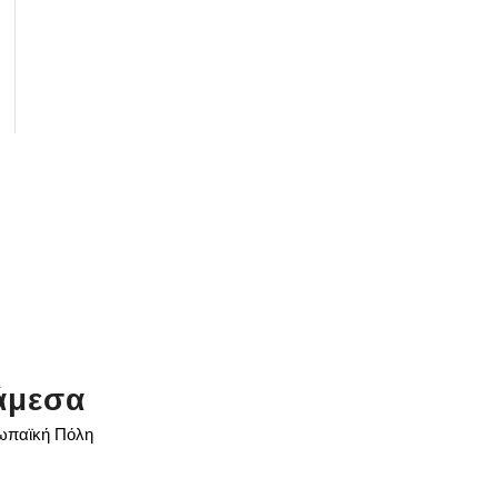
άμεσα
ρωπαϊκή Πόλη