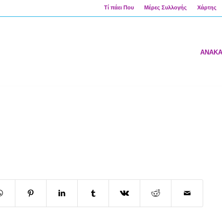
Τί πάει Που
Μέρες Συλλογής
Χάρτης
ΑΝΑΚ