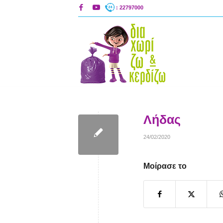
: 22797000
Λήδας
24/02/2020
Μοίρασε το