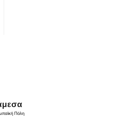
άμεσα
ρωπαϊκή Πόλη