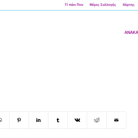
Τί πάει Που
Μέρες Συλλογής
Χάρτης
ΑΝΑΚ