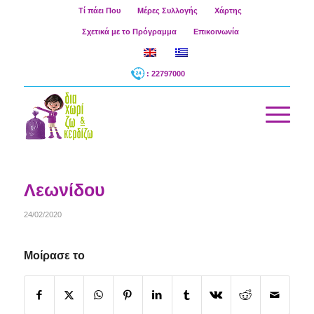
Τί πάει Που
Μέρες Συλλογής
Χάρτης
Σχετικά με το Πρόγραμμα
Επικοινωνία
: 22797000
Λεωνίδου
24/02/2020
Μοίρασε το