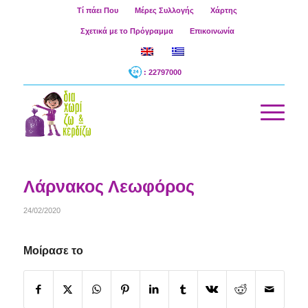
Τί πάει Που
Μέρες Συλλογής
Χάρτης
Σχετικά με το Πρόγραμμα
Επικοινωνία
: 22797000
Λάρνακος Λεωφόρος
24/02/2020
Μοίρασε το