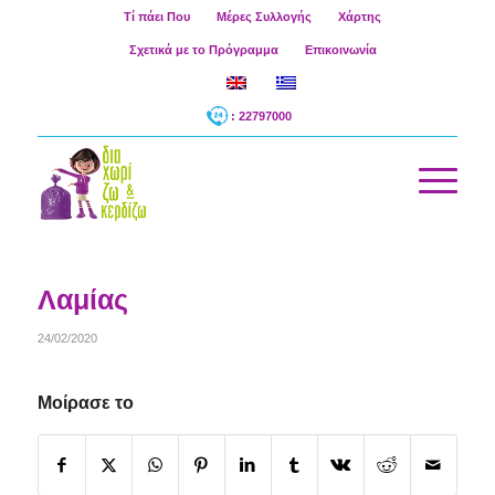
Τί πάει Που
Μέρες Συλλογής
Χάρτης
Σχετικά με το Πρόγραμμα
Επικοινωνία
: 22797000
Λαμίας
24/02/2020
Μοίρασε το