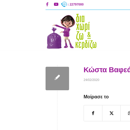
: 22797000
Κώστα Βαφε
24/02/2020
Μοίρασε το