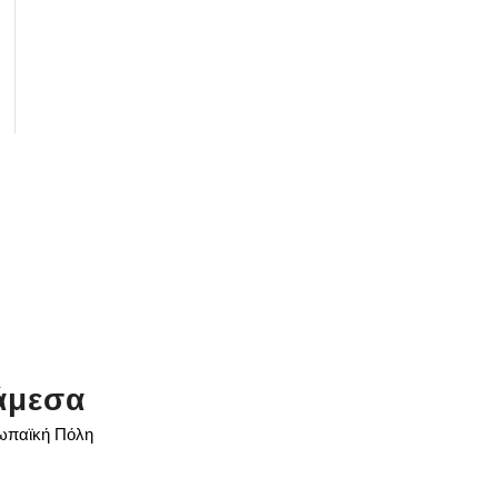
άμεσα
ρωπαϊκή Πόλη