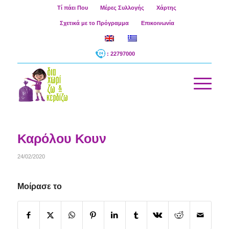
Τί πάει Που
Μέρες Συλλογής
Χάρτης
Σχετικά με το Πρόγραμμα
Επικοινωνία
: 22797000
Καρόλου Κουν
24/02/2020
Μοίρασε το