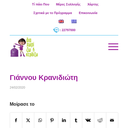
Τί πάει Που
Μέρες Συλλογής
Χάρτης
Σχετικά με το Πρόγραμμα
Επικοινωνία
: 22797000
Γιάννου Κρανιδιώτη
24/02/2020
Μοίρασε το