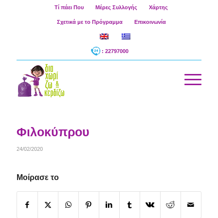
Τί πάει Που
Μέρες Συλλογής
Χάρτης
Σχετικά με το Πρόγραμμα
Επικοινωνία
: 22797000
Φιλοκύπρου
24/02/2020
Μοίρασε το