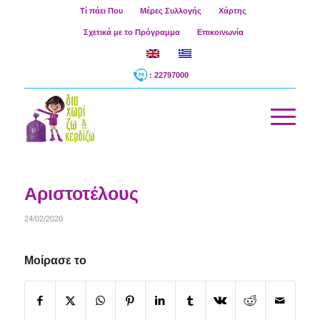
Τί πάει Που
Μέρες Συλλογής
Χάρτης
Σχετικά με το Πρόγραμμα
Επικοινωνία
: 22797000
Αριστοτέλους
24/02/2020
Μοίρασε το