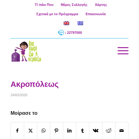
Τί πάει Που
Μέρες Συλλογής
Χάρτης
Σχετικά με το Πρόγραμμα
Επικοινωνία
: 22797000
Ακροπόλεως
24/02/2020
Μοίρασε το