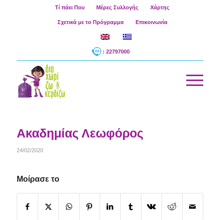
Τί πάει Που
Μέρες Συλλογής
Χάρτης
Σχετικά με το Πρόγραμμα
Επικοινωνία
: 22797000
Ακαδημίας Λεωφόρος
24/02/2020
Μοίρασε το