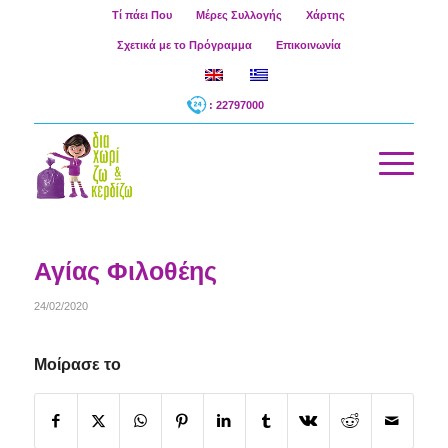
Τί πάει Που
Μέρες Συλλογής
Χάρτης
Σχετικά με το Πρόγραμμα
Επικοινωνία
: 22797000
Αγίας Φιλοθέης
24/02/2020
Μοίρασε το