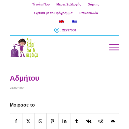
Τί πάει Που
Μέρες Συλλογής
Χάρτης
Σχετικά με το Πρόγραμμα
Επικοινωνία
: 22797000
Αδμήτου
24/02/2020
Μοίρασε το