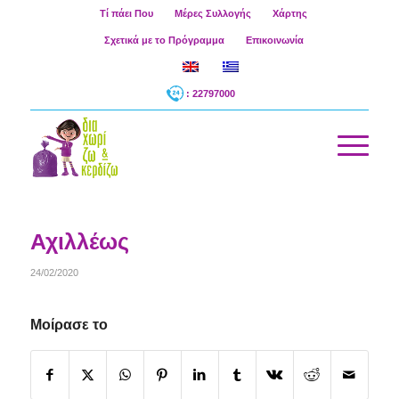
Τί πάει Που
Μέρες Συλλογής
Χάρτης
Σχετικά με το Πρόγραμμα
Επικοινωνία
: 22797000
Αχιλλέως
24/02/2020
Μοίρασε το