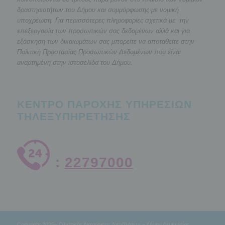
δραστηριοτήτων του Δήμου και συμμόρφωσης με νομική
υποχρέωση. Για περισσότερες πληροφορίες σχετικά με την
επεξεργασία των προσωπικών σας δεδομένων αλλά και για
εξάσκηση των δικαιωμάτων σας μπορείτε να αποταθείτε στην
Πολιτική Προστασίας Προσωπικών Δεδομένων που είναι
αναρτημένη στην ιστοσελίδα του Δήμου.
ΚΕΝΤΡΟ ΠΑΡΟΧΗΣ ΥΠΗΡΕΣΙΩΝ
ΤΗΛΕΞΥΠΗΡΕΤΗΣΗΣ
:
22797000
Copyright 2026– Ολιστικής Διαχείρισης Αποβλήτων – Δήμου Λευκωσίας,