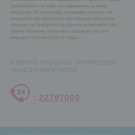
δραστηριοτήτων του Δήμου και συμμόρφωσης με νομική
υποχρέωση. Για περισσότερες πληροφορίες σχετικά με την
επεξεργασία των προσωπικών σας δεδομένων αλλά και για
εξάσκηση των δικαιωμάτων σας μπορείτε να αποταθείτε στην
Πολιτική Προστασίας Προσωπικών Δεδομένων που είναι
αναρτημένη στην ιστοσελίδα του Δήμου.
ΚΕΝΤΡΟ ΠΑΡΟΧΗΣ ΥΠΗΡΕΣΙΩΝ
ΤΗΛΕΞΥΠΗΡΕΤΗΣΗΣ
:
22797000
Copyright 2026– Ολιστικής Διαχείρισης Αποβλήτων – Δήμου Λευκωσίας,