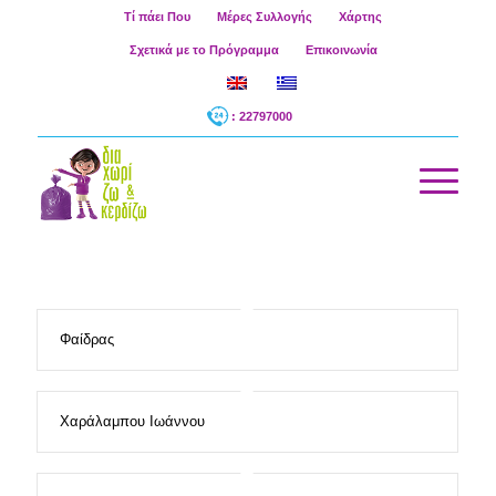
Τί πάει Που
Μέρες Συλλογής
Χάρτης
Σχετικά με το Πρόγραμμα
Επικοινωνία
: 22797000
Φαίδρας
Χαράλαμπου Ιωάννου