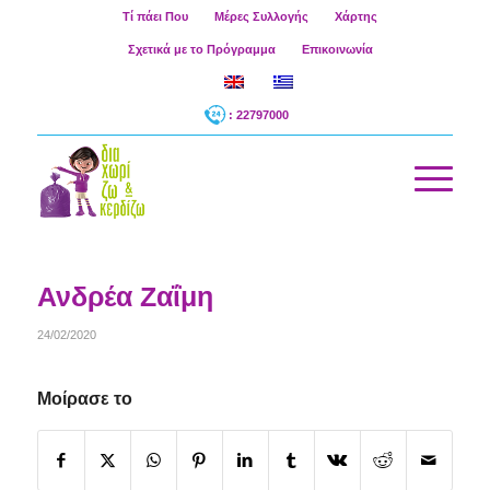
Τί πάει Που
Μέρες Συλλογής
Χάρτης
Σχετικά με το Πρόγραμμα
Επικοινωνία
: 22797000
Ανδρέα Ζαΐμη
24/02/2020
Μοίρασε το