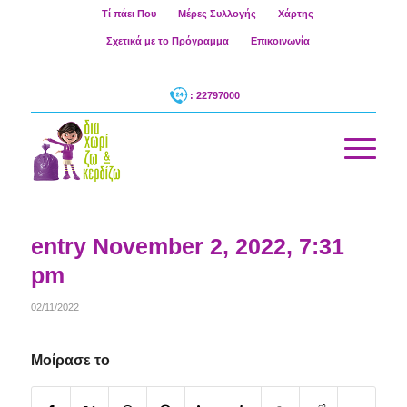
Τί πάει Που
Μέρες Συλλογής
Χάρτης
Σχετικά με το Πρόγραμμα
Επικοινωνία
: 22797000
entry November 2, 2022, 7:31
pm
02/11/2022
Μοίρασε το