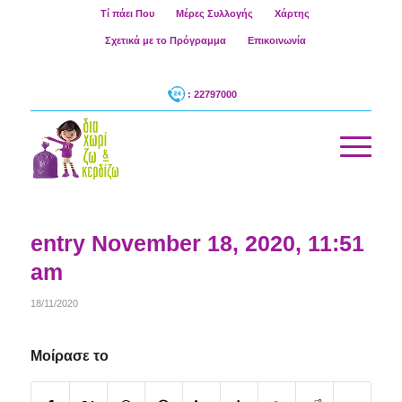
Τί πάει Που
Μέρες Συλλογής
Χάρτης
Σχετικά με το Πρόγραμμα
Επικοινωνία
: 22797000
entry November 18, 2020, 11:51
am
18/11/2020
Μοίρασε το