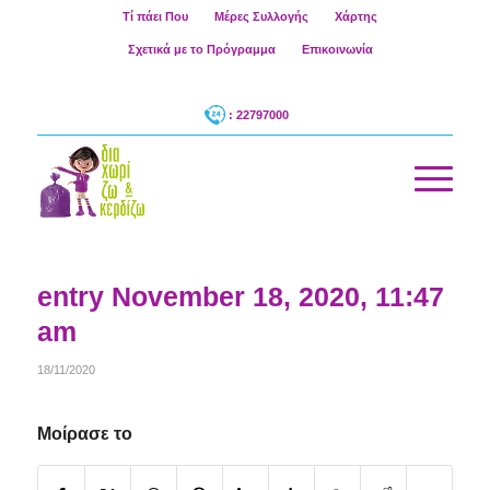
Τί πάει Που
Μέρες Συλλογής
Χάρτης
Σχετικά με το Πρόγραμμα
Επικοινωνία
: 22797000
entry November 18, 2020, 11:47
am
18/11/2020
Μοίρασε το