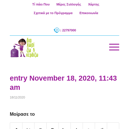
Τί πάει Που
Μέρες Συλλογής
Χάρτης
Σχετικά με το Πρόγραμμα
Επικοινωνία
: 22797000
entry November 18, 2020, 11:43
am
18/11/2020
Μοίρασε το