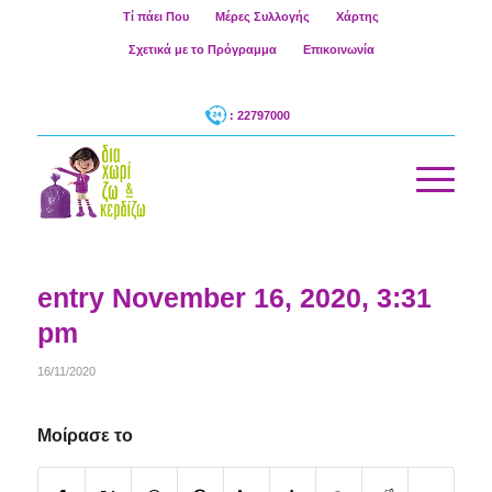
Τί πάει Που
Μέρες Συλλογής
Χάρτης
Σχετικά με το Πρόγραμμα
Επικοινωνία
: 22797000
entry November 16, 2020, 3:31
pm
16/11/2020
Μοίρασε το