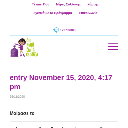
Τί πάει Που
Μέρες Συλλογής
Χάρτης
Σχετικά με το Πρόγραμμα
Επικοινωνία
: 22797000
entry November 15, 2020, 4:17
pm
15/11/2020
Μοίρασε το