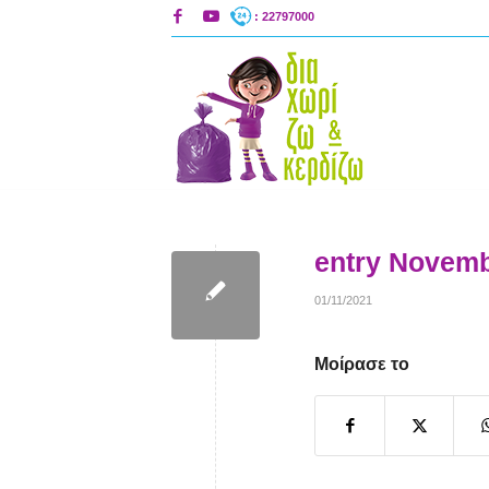
: 22797000
entry Novemb
01/11/2021
Μοίρασε το