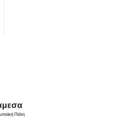
άμεσα
ρωπαϊκή Πόλη