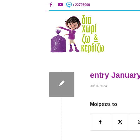
: 22797000
entry January
30/01/2024
Μοίρασε το