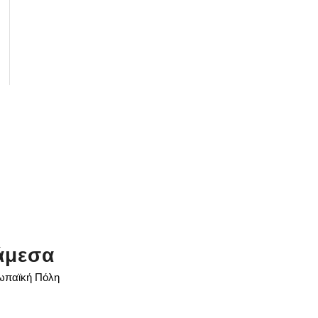
άμεσα
ρωπαϊκή Πόλη