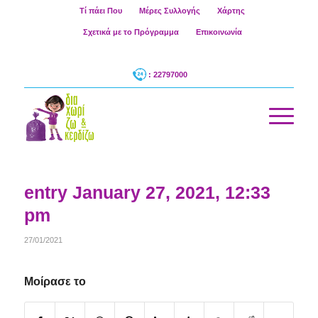
Τί πάει Που
Μέρες Συλλογής
Χάρτης
Σχετικά με το Πρόγραμμα
Επικοινωνία
: 22797000
entry January 27, 2021, 12:33
pm
27/01/2021
Μοίρασε το