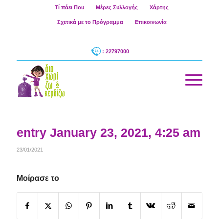
Τί πάει Που
Μέρες Συλλογής
Χάρτης
Σχετικά με το Πρόγραμμα
Επικοινωνία
: 22797000
entry January 23, 2021, 4:25 am
23/01/2021
Μοίρασε το