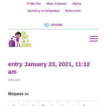
Τί πάει Που
Μέρες Συλλογής
Χάρτης
Σχετικά με το Πρόγραμμα
Επικοινωνία
: 22797000
entry January 23, 2021, 11:12
am
23/01/2021
Μοίρασε το