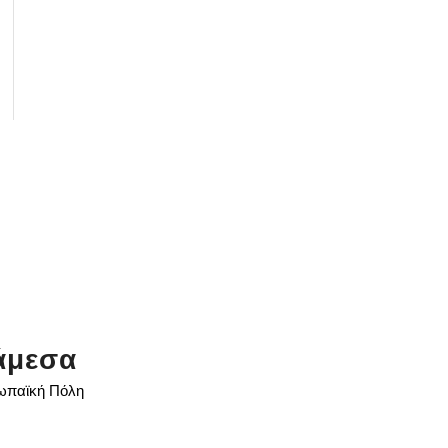
άμεσα
ρωπαϊκή Πόλη