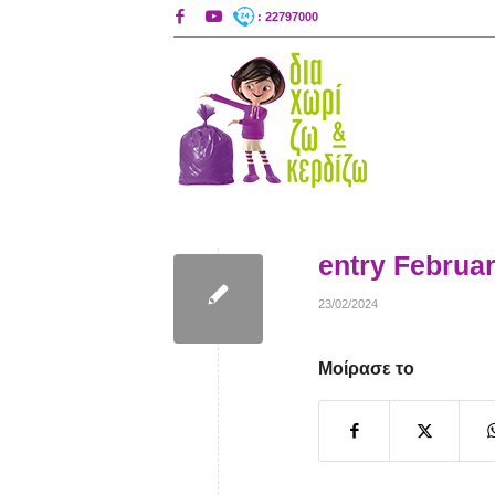
: 22797000
entry Februar
23/02/2024
Μοίρασε το