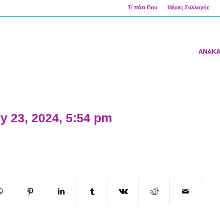
Τί πάει Που
Μέρες Συλλογής
ΑΝΑΚ
y 23, 2024, 5:54 pm