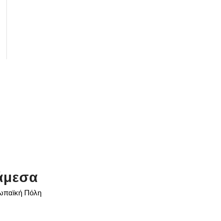
άμεσα
ρωπαϊκή Πόλη