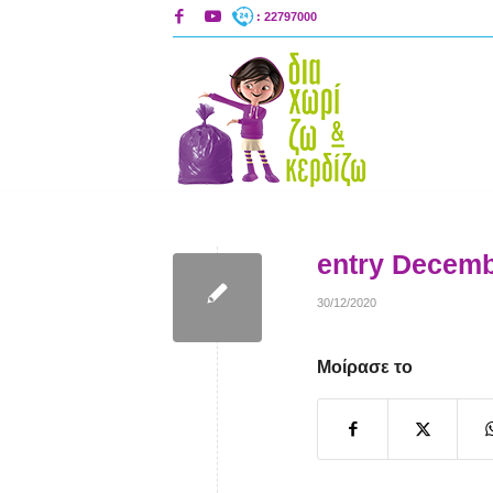
: 22797000
entry Decemb
30/12/2020
Μοίρασε το