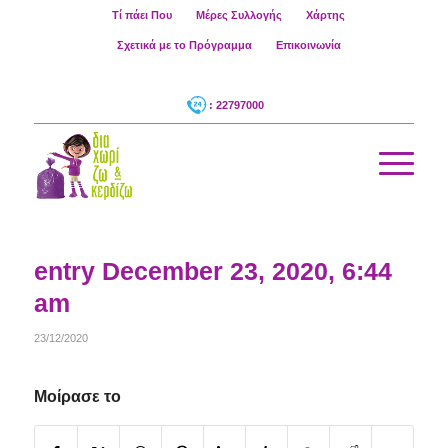
Τί πάει Που
Μέρες Συλλογής
Χάρτης
Σχετικά με το Πρόγραμμα
Επικοινωνία
: 22797000
entry December 23, 2020, 6:44
am
23/12/2020
Μοίρασε το