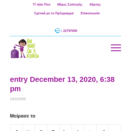
Τί πάει Που
Μέρες Συλλογής
Χάρτης
Σχετικά με το Πρόγραμμα
Επικοινωνία
: 22797000
entry December 13, 2020, 6:38
pm
13/12/2020
Μοίρασε το