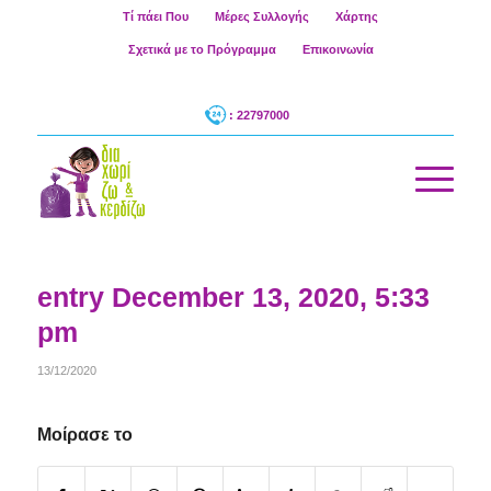
Τί πάει Που
Μέρες Συλλογής
Χάρτης
Σχετικά με το Πρόγραμμα
Επικοινωνία
: 22797000
entry December 13, 2020, 5:33
pm
13/12/2020
Μοίρασε το