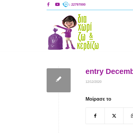
: 22797000
entry Decemb
12/12/2020
Μοίρασε το