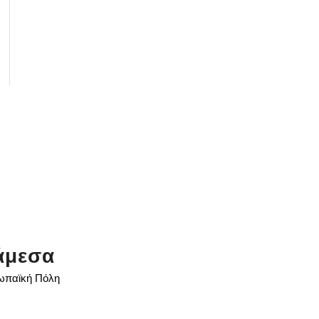
άμεσα
ρωπαϊκή Πόλη