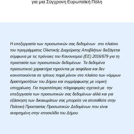
για μια Σύγχρονη Ευρωπαϊκή Πόλη
Η επεξεργασία των προσωπικών σας δεδομένων στο πλαίσιο
του προγράμματος Ολιστικής Διαχείρισης Αποβλήτων διεξάγεται
σύμφωνα με τις πρόνοιες του Κανονισμού (ΕΕ) 2016/679 για τη
προστασία των προσωπικών δεδομένων. Τα δεδομένα
προσωπικού χαρακτήρα τηρούνται με ασφάλεια και δεν
κοινοποιούνται σε τρίτους παρά μόνον στο πλαίσιο των νόμιμων
δραστηριοτήτων του Δήμου και συμμόρφωσης με νομική
υποχρέωση. Για περισσότερες πληροφορίες σχετικά με την
επεξεργασία των προσωπικών σας δεδομένων αλλά και για
εξάσκηση των δικαιωμάτων σας μπορείτε να αποταθείτε στην
Πολιτική Προστασίας Προσωπικών Δεδομένων που είναι
αναρτημένη στην ιστοσελίδα του Δήμου.