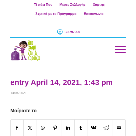
Τί πάει Που
Μέρες Συλλογής
Χάρτης
Σχετικά με το Πρόγραμμα
Επικοινωνία
: 22797000
entry April 14, 2021, 1:43 pm
14/04/2021
Μοίρασε το